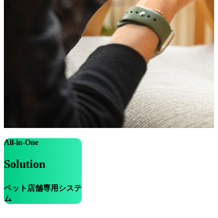
All-in-One
Solution
ペット店舗専用システ
ム