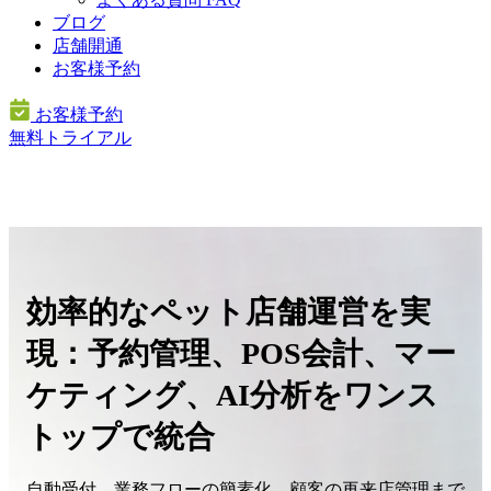
ブログ
店舗開通
お客様予約
お客様予約
無料トライアル
効率的なペット店舗運営を実
現：
予約管理、POS会計、マー
ケティング、AI分析をワンス
トップで統合
自動受付、業務フローの簡素化、顧客の再来店管理まで