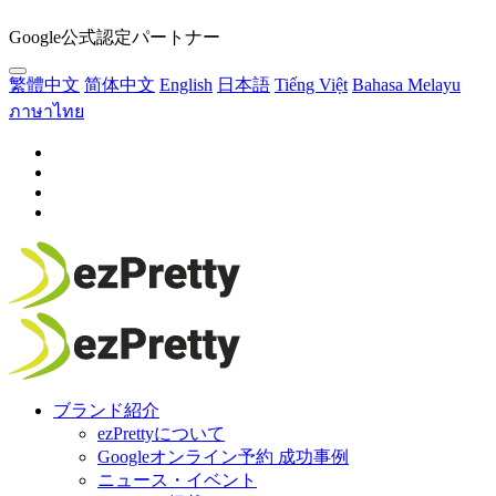
Google公式認定パートナー
繁體中文
简体中文
English
日本語
Tiếng Việt
Bahasa Melayu
ภาษาไทย
ブランド紹介
ezPrettyについて
Googleオンライン予約 成功事例
ニュース・イベント