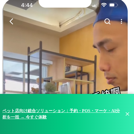
ペット店向け総合ソリューション：予約・POS・マーケ・AI分
析を一括 → 今すぐ体験