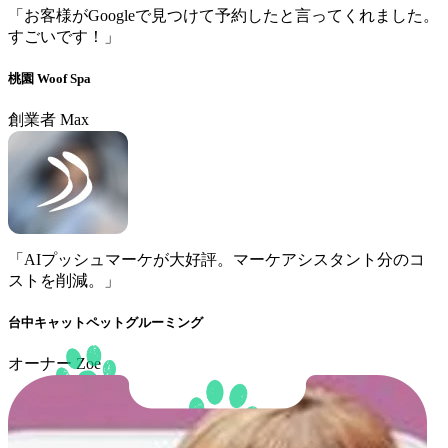
「お客様がGoogleで見つけて予約したと言ってくれました。
すごいです！」
桃園 Woof Spa
創業者 Max
「AIプッシュマーケが大好評。マーケアシスタント分のコ
ストを削減。」
台中キャットペットグルーミング
オーナー Zoe