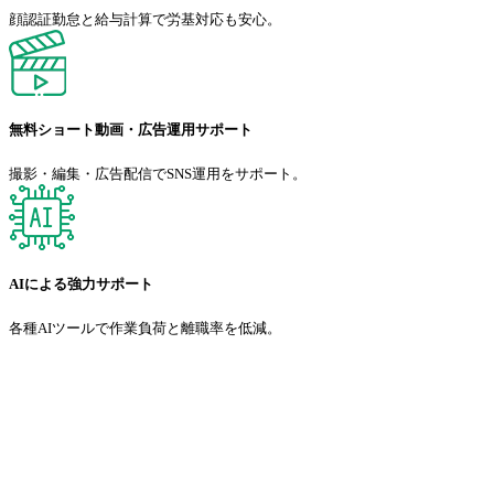
顔認証勤怠と給与計算で労基対応も安心。
無料ショート動画・広告運用サポート
撮影・編集・広告配信でSNS運用をサポート。
AIによる強力サポート
各種AIツールで作業負荷と離職率を低減。