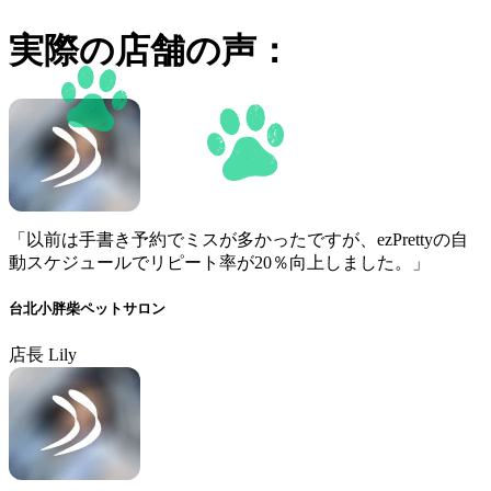
実際の店舗の声：
「以前は手書き予約でミスが多かったですが、ezPrettyの自
動スケジュールでリピート率が20％向上しました。」
台北小胖柴ペットサロン
店長 Lily