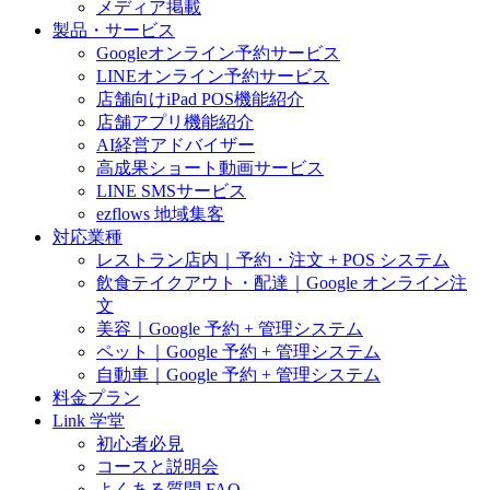
メディア掲載
製品・サービス
Googleオンライン予約サービス
LINEオンライン予約サービス
店舗向けiPad POS機能紹介
店舗アプリ機能紹介
AI経営アドバイザー
高成果ショート動画サービス
LINE SMSサービス
ezflows 地域集客
対応業種
レストラン店内｜予約・注文 + POS システム
飲食テイクアウト・配達｜Google オンライン注
文
美容｜Google 予約 + 管理システム
ペット｜Google 予約 + 管理システム
自動車｜Google 予約 + 管理システム
料金プラン
Link 学堂
初心者必見
コースと説明会
よくある質問 FAQ