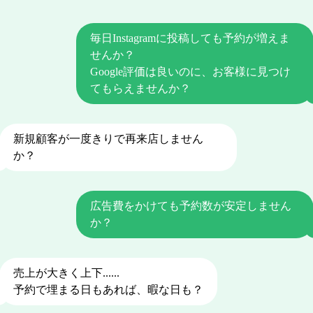
毎日Instagramに投稿しても予約が増えま
せんか？
Google評価は良いのに、お客様に見つけ
てもらえませんか？
新規顧客が一度きりで再来店しません
か？
広告費をかけても予約数が安定しません
か？
売上が大きく上下......
予約で埋まる日もあれば、暇な日も？