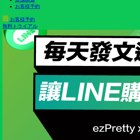
お客様予約
お客様予約
無料トライアル