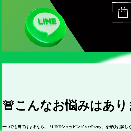
🚨こんなお悩みはあ
一つでも当てはまるなら、「LINEショッピング × ezPretty」をぜひお試