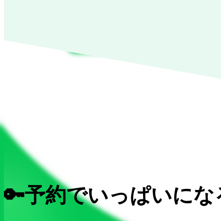
🔑予約でいっぱいに