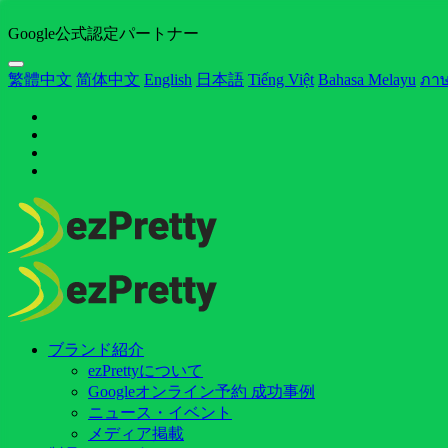
Google公式認定パートナー
繁體中文
简体中文
English
日本語
Tiếng Việt
Bahasa Melayu
ภา
ブランド紹介
ezPrettyについて
Googleオンライン予約 成功事例
ニュース・イベント
メディア掲載