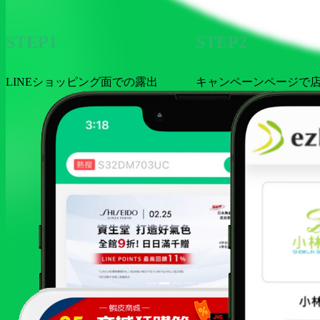
STEP1
STEP2
LINEショッピング面での露出
キャンペーンページで