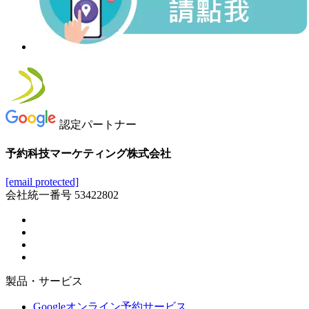
認定パートナー
予約科技マーケティング株式会社
[email protected]
会社統一番号 53422802
製品・サービス
Googleオンライン予約サービス