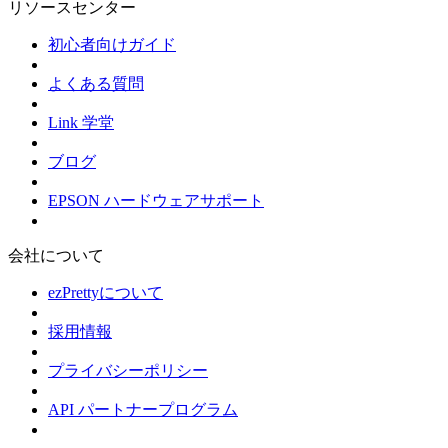
リソースセンター
初心者向けガイド
よくある質問
Link 学堂
ブログ
EPSON ハードウェアサポート
会社について
ezPrettyについて
採用情報
プライバシーポリシー
API パートナープログラム