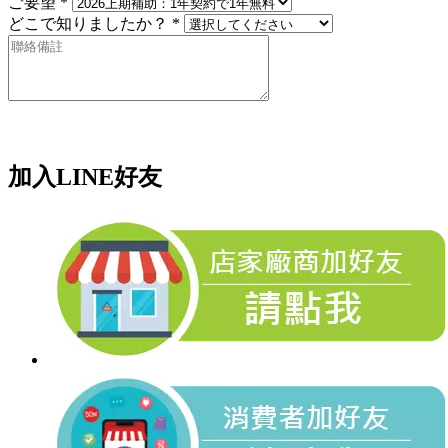
ご要望 *
どこで知りましたか？ *
加入LINE好友