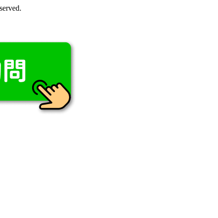
rved.